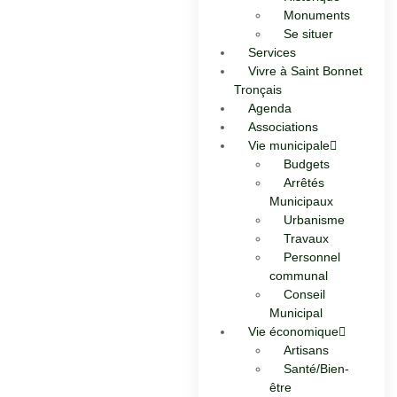
Monuments
Se situer
Services
Vivre à Saint Bonnet
Tronçais
Agenda
Associations
Vie municipale
Budgets
Arrêtés
Municipaux
Urbanisme
Travaux
Personnel
communal
Conseil
Municipal
Vie économique
Artisans
Santé/Bien-
être