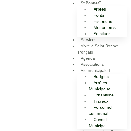
St Bonnet
Arbres
Fonts
Historique
Monuments
Se situer
Services
Vivre à Saint Bonnet
Tronçais
Agenda
Associations
Vie municipale
Budgets
Arrêtés
Municipaux
Urbanisme
Travaux
Personnel
communal
Conseil
Municipal