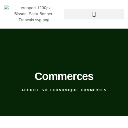
Vivre à Saint Bonnet Tronçais
Commerces
ACCUEIL
VIE ECONOMIQUE
COMMERCES