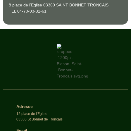
8 place de l'Eglise 03360 SAINT BONNET TRONCAIS
TEL 04-70-03-32-61
Adresse
12 place de l'Eglise
03360 St Bonnet de Tronçais
Email