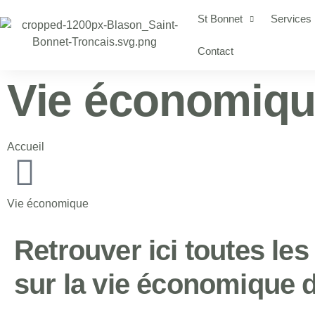
St Bonnet
Services
Contact
Vie économiq
Accueil
Vie économique
Retrouver ici toutes les
sur la vie économique