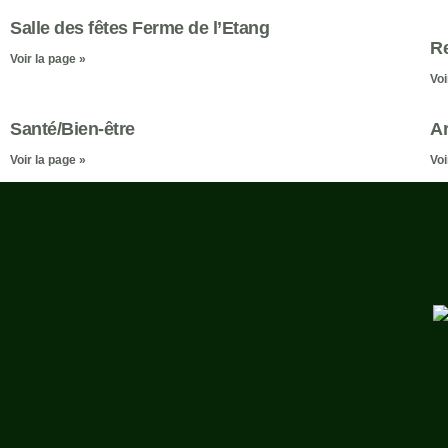
Salle des fêtes Ferme de l’Etang
Re
Voir la page »
Voi
Santé/Bien-être
Ar
Voir la page »
Voi