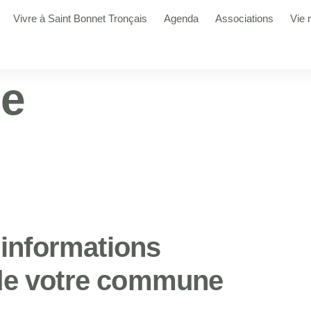
Vivre à Saint Bonnet Tronçais
Agenda
Associations
Vie 
ue
 informations
 de votre commune