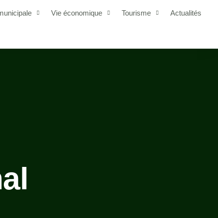
municipale
Vie économique
Tourisme
Actualités
al