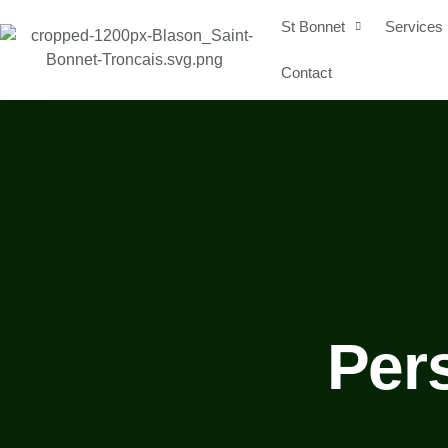
St Bonnet
Services
Contact
Per