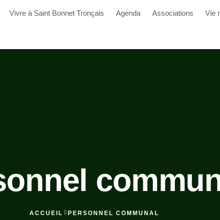
Vivre à Saint Bonnet Tronçais
Agenda
Associations
Vie 
sonnel commun
ACCUEIL
PERSONNEL COMMUNAL