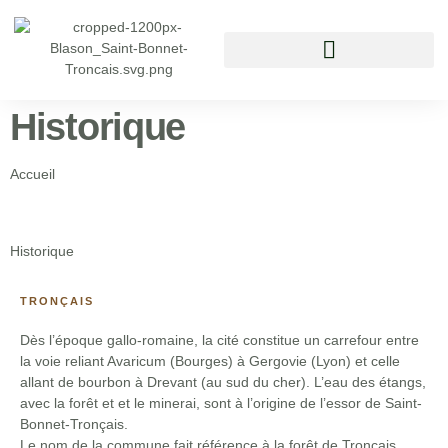
Vivre à Saint Bonnet Tronçais
Historique
Accueil
Historique
TRONÇAIS
Dès l’époque gallo-romaine, la cité constitue un carrefour entre
la voie reliant Avaricum (Bourges) à Gergovie (Lyon) et celle
allant de bourbon à Drevant (au sud du cher). L’eau des étangs,
avec la forêt et et le minerai, sont à l’origine de l’essor de Saint-
Bonnet-Tronçais.
Le nom de la commune fait référence à la forêt de Tronçais.