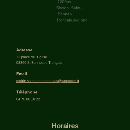
Adresse
12 place de l'Eglise
03360 St Bonnet de Tronçais
Email
mairie.saintbonnettroncais@wanadoo.fr
Téléphone
04 70 06 10 22
Horaires