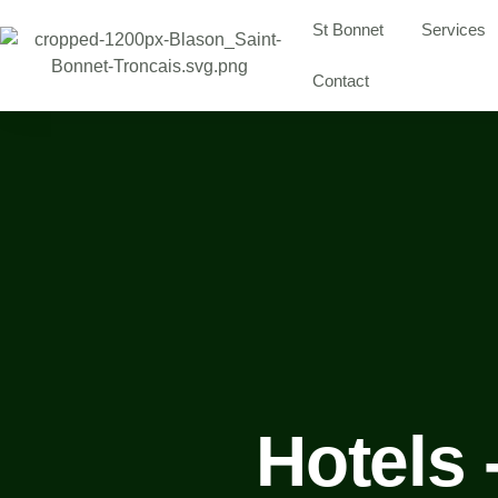
St Bonnet
Services
Contact
Hotels 