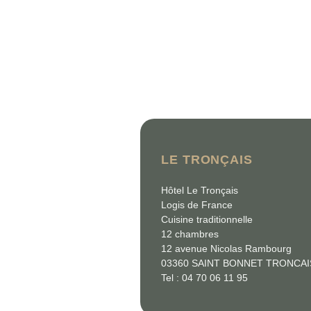
LE TRONÇAIS
Hôtel Le Tronçais
Logis de France
Cuisine traditionnelle
12 chambres
12 avenue Nicolas Rambourg
03360 SAINT BONNET TRONCAI
Tel : 04 70 06 11 95