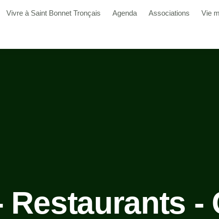
Vivre à Saint Bonnet Tronçais
Agenda
Associations
Vie m
- Restaurants -