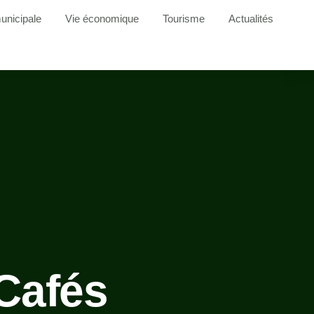
unicipale
Vie économique
Tourisme
Actualités
 Cafés