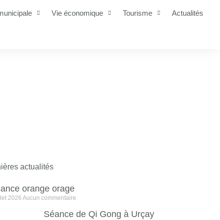
municipale
Vie économique
Tourisme
Actualités
ières actualités
ilance orange orage
llet 2026
Aucun commentaire
Séance de Qi Gong à Urçay