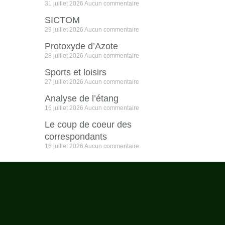
31 juillet 2026
Aucun commentaire
SICTOM
29 juillet 2026
Aucun commentaire
Protoxyde d’Azote
28 juillet 2026
Aucun commentaire
Sports et loisirs
27 juillet 2026
Aucun commentaire
Analyse de l’étang
16 juillet 2026
Aucun commentaire
Le coup de coeur des
correspondants
16 juillet 2026
Aucun commentaire