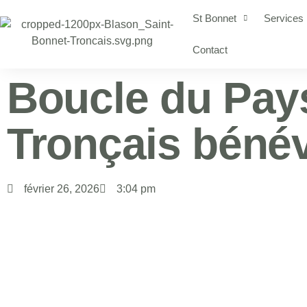
St Bonnet
Services
Contact
Boucle du Pay
Tronçais béné
février 26, 2026
3:04 pm