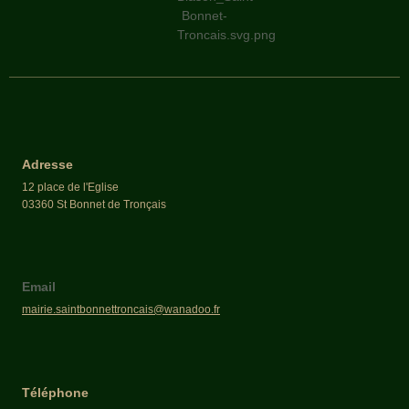
Adresse
12 place de l'Eglise
03360 St Bonnet de Tronçais
Email
mairie.saintbonnettroncais@wanadoo.fr
Téléphone