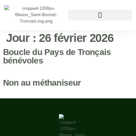
Vivre à Saint Bonnet Tronçais
Jour :
26 février 2026
Boucle du Pays de Tronçais
bénévoles
Non au méthaniseur