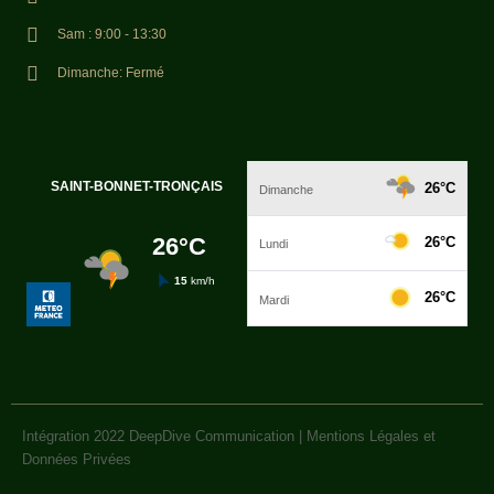
Sam : 9:00 - 13:30
Dimanche: Fermé
Intégration 2022
DeepDive Communication
|
Mentions Légales et
Données Privées