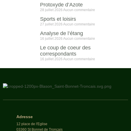
Protoxyde d’Azote
28 juillet 2026
Aucun commentaire
Sports et loisirs
27 juillet 2026
Aucun commentaire
Analyse de l’étang
16 juillet 2026
Aucun commentaire
Le coup de coeur des
correspondants
16 juillet 2026
Aucun commentaire
Adresse
12 place de l'Eglise
03360 St Bonnet de Tronçais