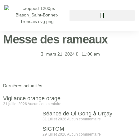
Vivre à Saint Bonnet Tronçais
Messe des rameaux
mars 21, 2024
11:06 am
Dernières actualités
Vigilance orange orage
31 juillet 2026
Aucun commentaire
Séance de Qi Gong à Urçay
31 juillet 2026
Aucun commentaire
SICTOM
29 juillet 2026
Aucun commentaire