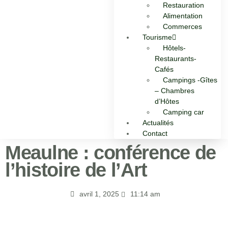
Restauration
Alimentation
Commerces
Tourisme
Hôtels-
Restaurants-
Cafés
Campings -Gîtes
– Chambres
d’Hôtes
Camping car
Actualités
Contact
Meaulne : conférence de
l’histoire de l’Art
avril 1, 2025
11:14 am