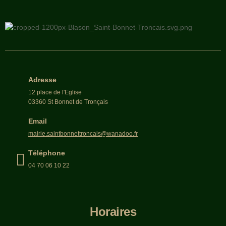
Adresse
12 place de l'Eglise
03360 St Bonnet de Tronçais
Email
mairie.saintbonnettroncais@wanadoo.fr
Téléphone
04 70 06 10 22
Horaires