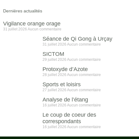
Dernières actualités
Vigilance orange orage
31 juillet 2026
Aucun commentaire
Séance de Qi Gong à Urçay
31 juillet 2026
Aucun commentaire
SICTOM
29 juillet 2026
Aucun commentaire
Protoxyde d’Azote
28 juillet 2026
Aucun commentaire
Sports et loisirs
27 juillet 2026
Aucun commentaire
Analyse de l’étang
16 juillet 2026
Aucun commentaire
Le coup de coeur des
correspondants
16 juillet 2026
Aucun commentaire