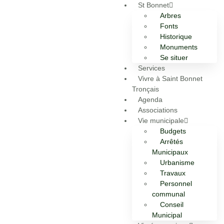
St Bonnet
Arbres
Fonts
Historique
Monuments
Se situer
Services
Vivre à Saint Bonnet
Tronçais
Agenda
Associations
Vie municipale
Budgets
Arrêtés
Municipaux
Urbanisme
Travaux
Personnel
communal
Conseil
Municipal