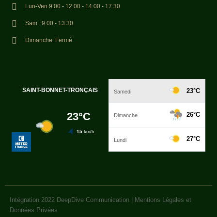
Lun-Ven 9:00 - 12:00 - 14:00 - 17:30
Sam : 9:00 - 13:30
Dimanche: Fermé
Intégration 2022
DeepDive Communication
|
Mentions Légales et
Données Privées