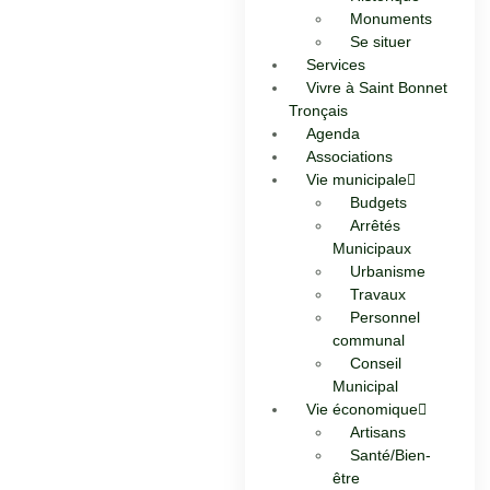
Monuments
Se situer
Services
Vivre à Saint Bonnet
Tronçais
Agenda
Associations
Vie municipale
Budgets
Arrêtés
Municipaux
Urbanisme
Travaux
Personnel
communal
Conseil
Municipal
Vie économique
Artisans
Santé/Bien-
être