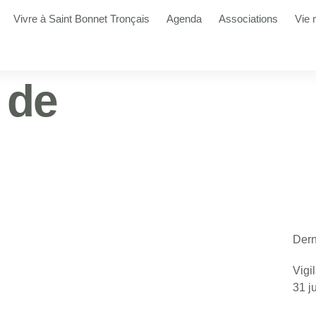
Vivre à Saint Bonnet Tronçais
Agenda
Associations
Vie 
 de
Dern
Vigi
31 j