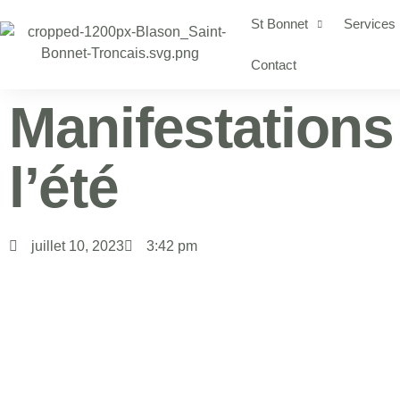
St Bonnet
Services
Contact
Manifestations
l’été
juillet 10, 2023
3:42 pm