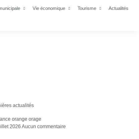
municipale
Vie économique
Tourisme
Actualités
ières actualités
lance orange orage
uillet 2026
Aucun commentaire