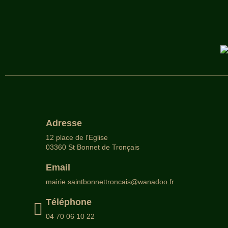
Adresse
12 place de l'Eglise
03360 St Bonnet de Tronçais
Email
mairie.saintbonnettroncais@wanadoo.fr
Téléphone
04 70 06 10 22