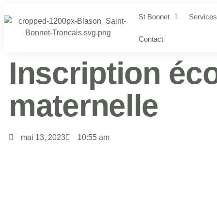
St Bonnet
Services
Contact
Inscription éc
maternelle
mai 13, 2023
10:55 am