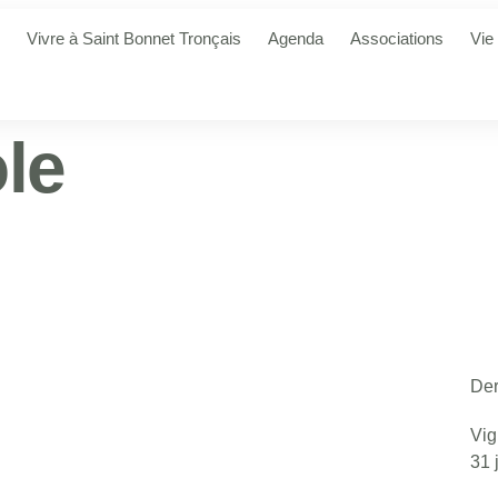
Vivre à Saint Bonnet Tronçais
Agenda
Associations
Vie
ole
Der
Vig
31 