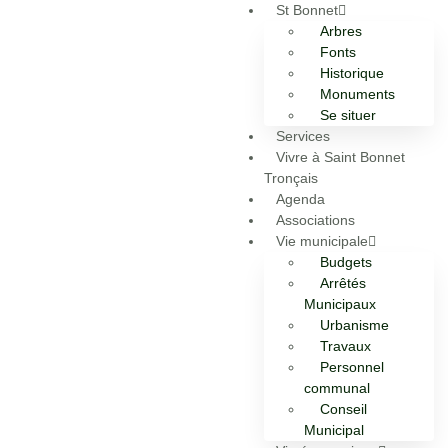
St Bonnet
Arbres
Fonts
Historique
Monuments
Se situer
Services
Vivre à Saint Bonnet
Tronçais
Agenda
Associations
Vie municipale
Budgets
Arrêtés
Municipaux
Urbanisme
Travaux
Personnel
communal
Conseil
Municipal