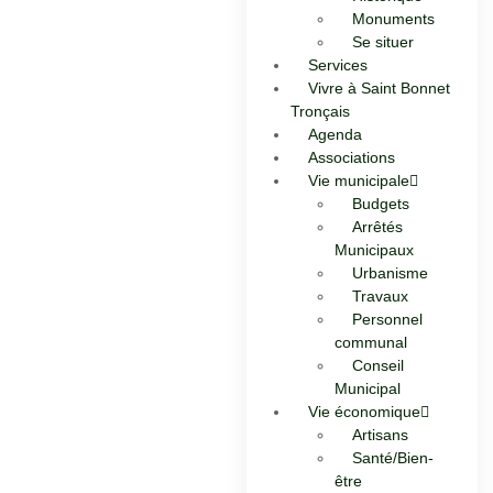
Monuments
Se situer
Services
Vivre à Saint Bonnet
Tronçais
Agenda
Associations
Vie municipale
Budgets
Arrêtés
Municipaux
Urbanisme
Travaux
Personnel
communal
Conseil
Municipal
Vie économique
Artisans
Santé/Bien-
être