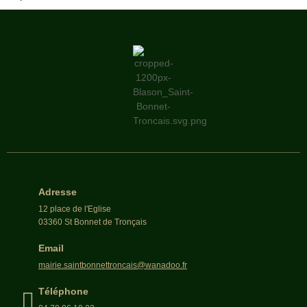
Adresse
12 place de l'Eglise
03360 St Bonnet de Tronçais
Email
mairie.saintbonnettroncais@wanadoo.fr
Téléphone