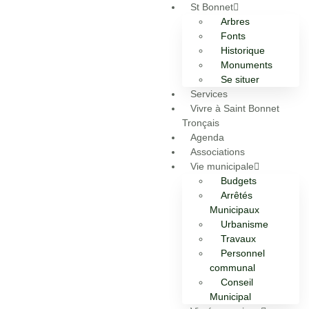
St Bonnet
Arbres
Fonts
Historique
Monuments
Se situer
Services
Vivre à Saint Bonnet
Tronçais
Agenda
Associations
Vie municipale
Budgets
Arrêtés
Municipaux
Urbanisme
Travaux
Personnel
communal
Conseil
Municipal