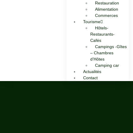
Restauration
Alimentation
Commerces
Tourisme
Hôtels-
Restaurants-
Cafés
Campings -Gîtes
– Chambres
d’Hôtes
Camping car
Actualités
Contact