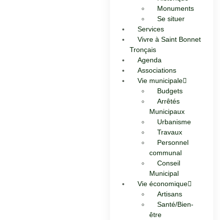
Monuments
Se situer
Services
Vivre à Saint Bonnet
Tronçais
Agenda
Associations
Vie municipale
Budgets
Arrêtés
Municipaux
Urbanisme
Travaux
Personnel
communal
Conseil
Municipal
Vie économique
Artisans
Santé/Bien-
être