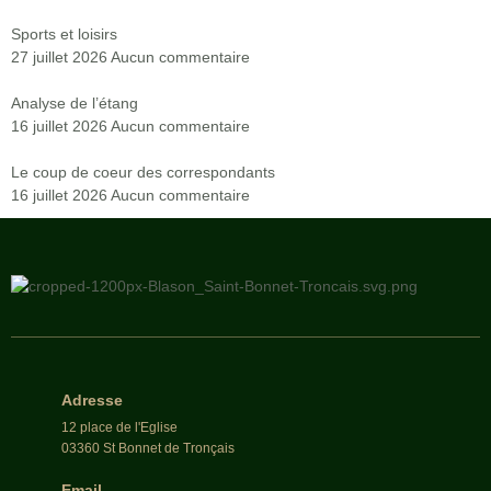
Sports et loisirs
27 juillet 2026
Aucun commentaire
Analyse de l’étang
16 juillet 2026
Aucun commentaire
Le coup de coeur des correspondants
16 juillet 2026
Aucun commentaire
Adresse
12 place de l'Eglise
03360 St Bonnet de Tronçais
Email