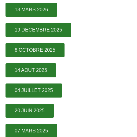
13 MARS 2026
19 DECEMBRE 2025
8 OCTOBRE 2025
14 AOUT 2025
04 JUILLET 2025
20 JUIN 2025
07 MARS 2025