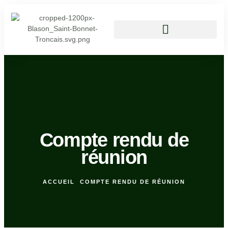
Vivre à Saint Bonnet Tronçais
Compte rendu de
réunion
ACCUEIL
COMPTE RENDU DE RÉUNION