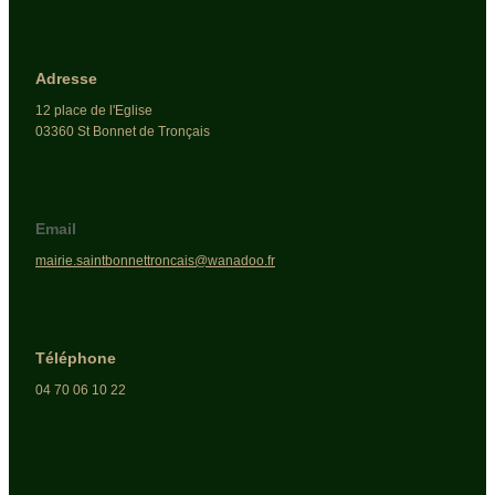
Adresse
12 place de l'Eglise
03360 St Bonnet de Tronçais
Email
mairie.saintbonnettroncais@wanadoo.fr
Téléphone
04 70 06 10 22