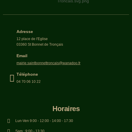
Adresse
12 place de l'Eglise
03360 St Bonnet de Tronçais
Email
mairie.saintbonnettroncais@wanadoo.fr
Téléphone
04 70 06 10 22
Horaires
Lun-Ven 9:00 - 12:00 - 14:00 - 17:30
Sam : 9:00 - 13:30