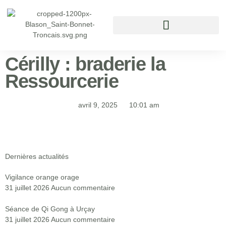
Vivre à Saint Bonnet Tronçais
Cérilly : braderie la
Ressourcerie
avril 9, 2025
10:01 am
Dernières actualités
Vigilance orange orage
31 juillet 2026
Aucun commentaire
Séance de Qi Gong à Urçay
31 juillet 2026
Aucun commentaire