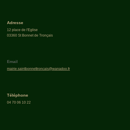
Adresse
12 place de l'Eglise
03360 St Bonnet de Tronçais
Email
mairie.saintbonnettroncais@wanadoo.fr
Téléphone
04 70 06 10 22