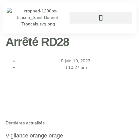
Vivre à Saint Bonnet Tronçais
Arrêté RD28
juin 19, 2023
10:27 am
Dernières actualités
Vigilance orange orage