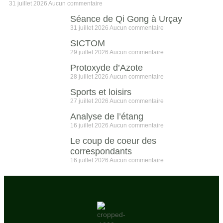
31 juillet 2026
Aucun commentaire
Séance de Qi Gong à Urçay
31 juillet 2026
Aucun commentaire
SICTOM
29 juillet 2026
Aucun commentaire
Protoxyde d’Azote
28 juillet 2026
Aucun commentaire
Sports et loisirs
27 juillet 2026
Aucun commentaire
Analyse de l’étang
16 juillet 2026
Aucun commentaire
Le coup de coeur des
correspondants
16 juillet 2026
Aucun commentaire