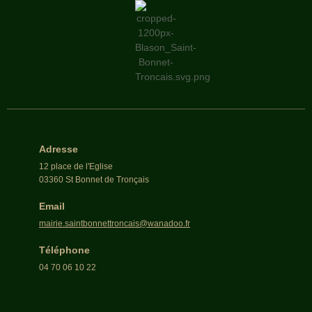
Adresse
12 place de l'Eglise
03360 St Bonnet de Tronçais
Email
mairie.saintbonnettroncais@wanadoo.fr
Téléphone
04 70 06 10 22