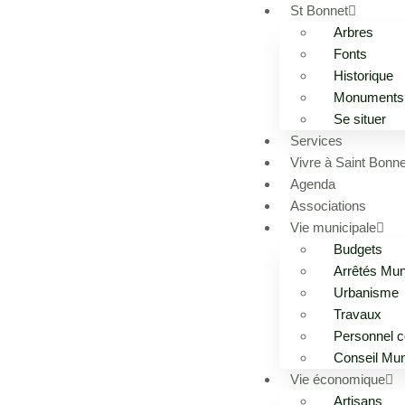
St Bonnet
Arbres
Fonts
Historique
Monuments
Se situer
Services
Vivre à Saint Bonne
Agenda
Associations
Vie municipale
Budgets
Arrêtés Mun
Urbanisme
Travaux
Personnel 
Conseil Mun
Vie économique
Artisans