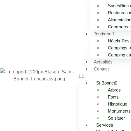
Santé/Bien-
Restauratio
Alimentatio
Commerce
Tourisme
Hôtels-Rest
Campings -
Camping ca
Actualités
Contact
St Bonnet
Arbres
Fonts
Historique
Monuments
Se situer
Services