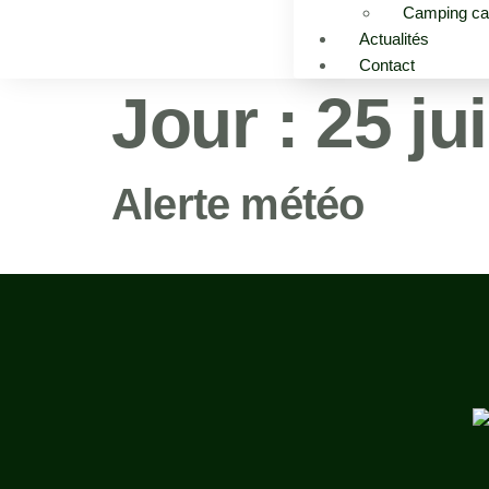
Camping ca
Actualités
Contact
Jour :
25 ju
Alerte météo