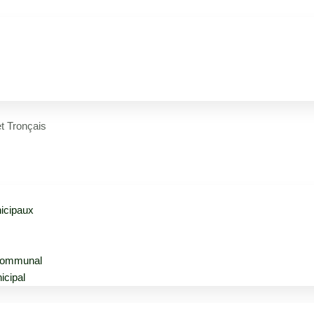
t Tronçais
icipaux
communal
icipal