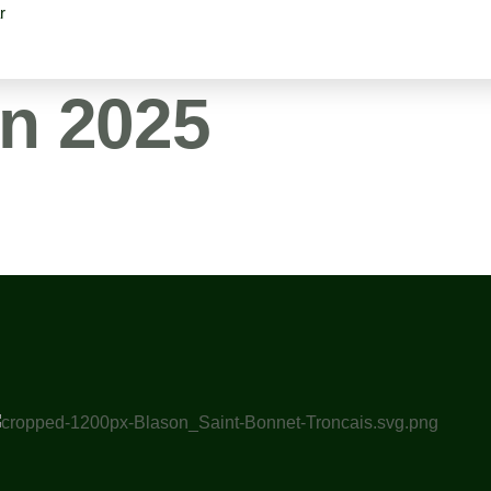
r
in 2025