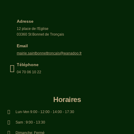
Adresse
12 place de l'Eglise
03360 St Bonnet de Tronçais
Email
mairie.saintbonnettroncais@wanadoo.fr
Téléphone
04 70 06 10 22
Horaires
Lun-Ven 9:00 - 12:00 - 14:00 - 17:30
Sam : 9:00 - 13:30
Dimanche: Fermé