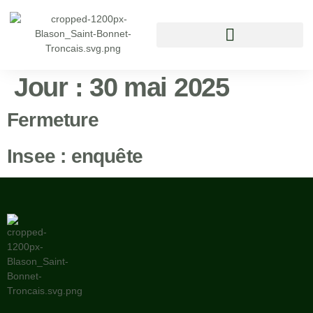
Vivre à Saint Bonnet Tronçais
Jour :
30 mai 2025
Fermeture
Insee : enquête